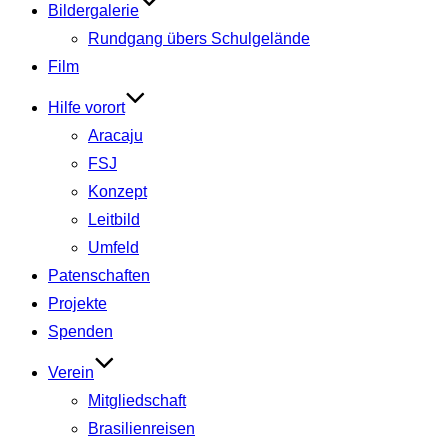
Bildergalerie
Rundgang übers Schulgelände
Film
Hilfe vorort
Aracaju
FSJ
Konzept
Leitbild
Umfeld
Patenschaften
Projekte
Spenden
Verein
Mitgliedschaft
Brasilienreisen