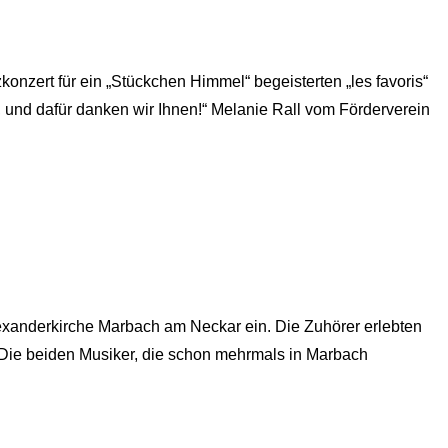
nzert für ein „Stückchen Himmel“ begeisterten „les favoris“
 und dafür danken wir Ihnen!“ Melanie Rall vom Förderverein
exanderkirche Marbach am Neckar ein. Die Zuhörer erlebten
 Die beiden Musiker, die schon mehrmals in Marbach