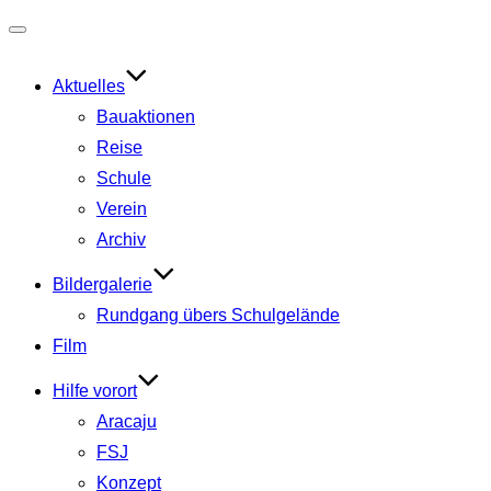
Navigation
umschalten
Aktuelles
Bauaktionen
Reise
Schule
Verein
Archiv
Bildergalerie
Rundgang übers Schulgelände
Film
Hilfe vorort
Aracaju
FSJ
Konzept