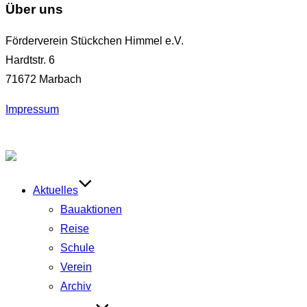
Über uns
Förderverein Stückchen Himmel e.V.
Hardtstr. 6
71672 Marbach
Impressum
Zum
Inhalt
springen
Aktuelles
Bauaktionen
Reise
Schule
Verein
Archiv