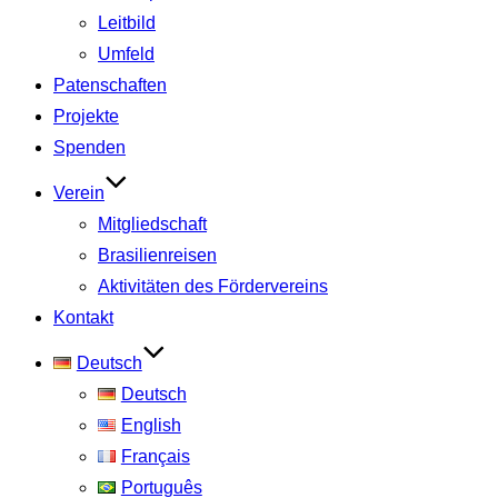
Leitbild
Umfeld
Patenschaften
Projekte
Spenden
Verein
Mitgliedschaft
Brasilienreisen
Aktivitäten des Fördervereins
Kontakt
Deutsch
Deutsch
English
Français
Português