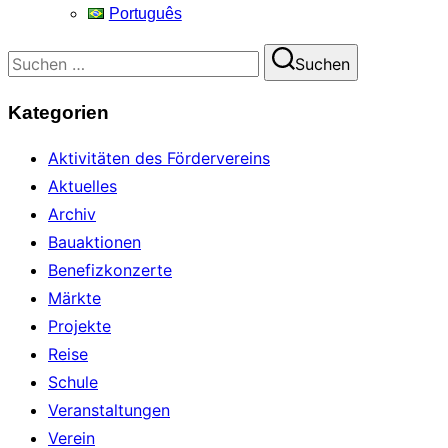
Português
Suchen
Suchen
nach:
Kategorien
Aktivitäten des Fördervereins
Aktuelles
Archiv
Bauaktionen
Benefizkonzerte
Märkte
Projekte
Reise
Schule
Veranstaltungen
Verein