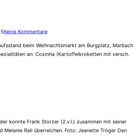
25
Keine Kommentare
kaufsstand beim Weihnachtsmarkt am Burgplatz, Marbach
zialitäten an: Coxinha (Kartoffelkroketten mit versch.
er konnte Frank Storzer (2.v.l.) zusammen mit seiner
nd Melanie Rall überreichen. Foto: Jeanette Tröger Den