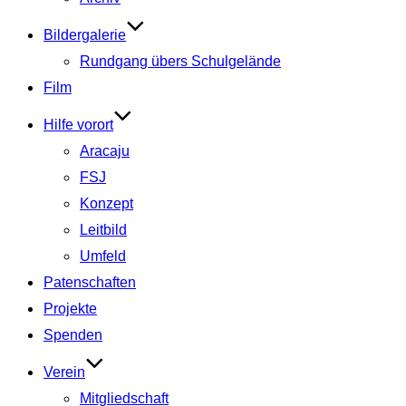
Bildergalerie
Rundgang übers Schulgelände
Film
Hilfe vorort
Aracaju
FSJ
Konzept
Leitbild
Umfeld
Patenschaften
Projekte
Spenden
Verein
Mitgliedschaft