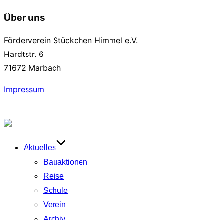
Über uns
Förderverein Stückchen Himmel e.V.
Hardtstr. 6
71672 Marbach
Impressum
Zum
Inhalt
springen
Aktuelles
Bauaktionen
Reise
Schule
Verein
Archiv