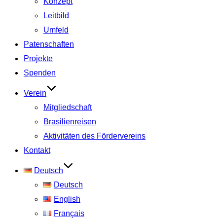
Konzept
Leitbild
Umfeld
Patenschaften
Projekte
Spenden
Verein
Mitgliedschaft
Brasilienreisen
Aktivitäten des Fördervereins
Kontakt
Deutsch
Deutsch
English
Français