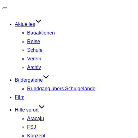
Navigation
umschalten
Aktuelles
Bauaktionen
Reise
Schule
Verein
Archiv
Bildergalerie
Rundgang übers Schulgelände
Film
Hilfe vorort
Aracaju
FSJ
Konzept