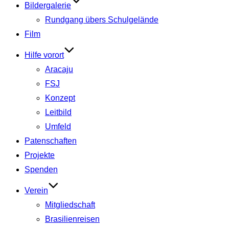
Bildergalerie
Rundgang übers Schulgelände
Film
Hilfe vorort
Aracaju
FSJ
Konzept
Leitbild
Umfeld
Patenschaften
Projekte
Spenden
Verein
Mitgliedschaft
Brasilienreisen