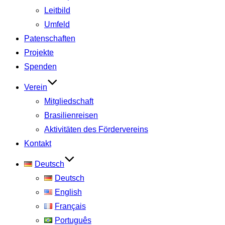
Leitbild
Umfeld
Patenschaften
Projekte
Spenden
Verein
Mitgliedschaft
Brasilienreisen
Aktivitäten des Fördervereins
Kontakt
Deutsch
Deutsch
English
Français
Português