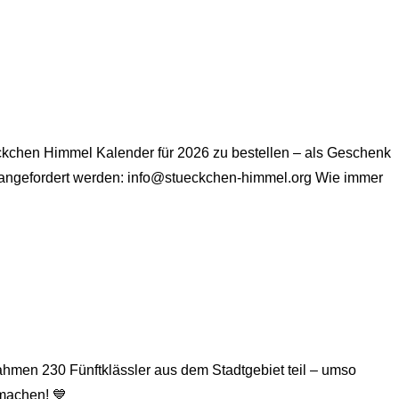
ückchen Himmel Kalender für 2026 zu bestellen – als Geschenk
r angefordert werden: info@stueckchen-himmel.org Wie immer
ahmen 230 Fünftklässler aus dem Stadtgebiet teil – umso
 machen! 💙