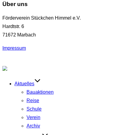
Über uns
Förderverein Stückchen Himmel e.V.
Hardtstr. 6
71672 Marbach
Impressum
Zum
Inhalt
springen
Aktuelles
Bauaktionen
Reise
Schule
Verein
Archiv