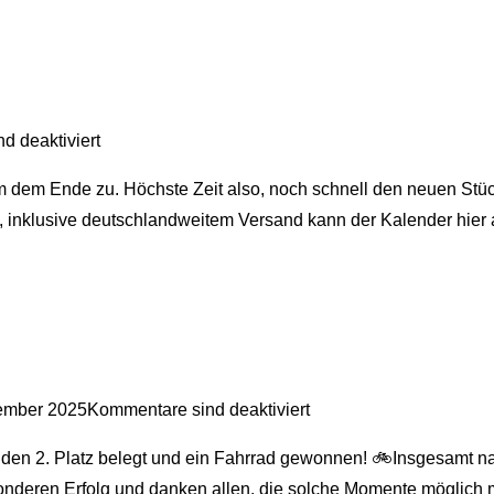
d deaktiviert
am dem Ende zu. Höchste Zeit also, noch schnell den neuen St
k, inklusive deutschlandweitem Versand kann der Kalender hie
ember 2025
Kommentare sind deaktiviert
 den 2. Platz belegt und ein Fahrrad gewonnen! 🚲Insgesamt n
sonderen Erfolg und danken allen, die solche Momente möglich