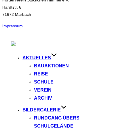
Förderverein Stückchen Himmel e.V.
Hardtstr. 6
71672 Marbach
Impressum
Zum
Inhalt
springen
AKTUELLES
BAUAKTIONEN
REISE
SCHULE
VEREIN
ARCHIV
BILDERGALERIE
RUNDGANG ÜBERS
SCHULGELÄNDE