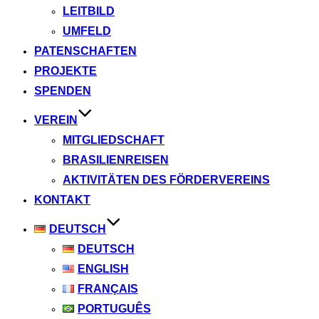
LEITBILD
UMFELD
PATENSCHAFTEN
PROJEKTE
SPENDEN
VEREIN
MITGLIEDSCHAFT
BRASILIENREISEN
AKTIVITÄTEN DES FÖRDERVEREINS
KONTAKT
DEUTSCH
DEUTSCH
ENGLISH
FRANÇAIS
PORTUGUÊS