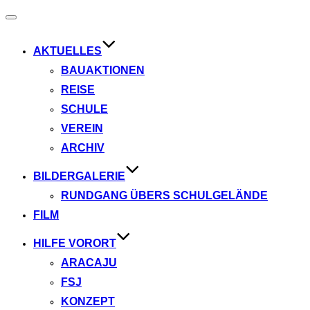
Navigation
umschalten
AKTUELLES
BAUAKTIONEN
REISE
SCHULE
VEREIN
ARCHIV
BILDERGALERIE
RUNDGANG ÜBERS SCHULGELÄNDE
FILM
HILFE VORORT
ARACAJU
FSJ
KONZEPT